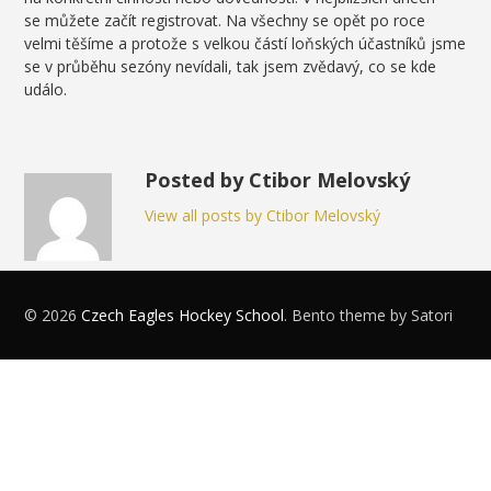
se můžete začít registrovat. Na všechny se opět po roce
velmi těšíme a protože s velkou částí loňských účastníků jsme
se v průběhu sezóny nevídali, tak jsem zvědavý, co se kde
událo.
Posted by Ctibor Melovský
View all posts by Ctibor Melovský
© 2026
Czech Eagles Hockey School
. Bento theme by Satori